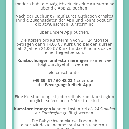
sondern habt die Möglichkeit einzelne Kurstermine
über die App zu buchen.
Nach der Buchung / Kauf Eures Guthaben erhaltet
Ihr die Zugangsdaten der App und könnt bequem
die gewünschten Kurstermine
über unsere App buchen.
Die Kosten pro Kurstermin von 3 – 24 Monate
betragen dann 14,00 € / Kurs und bei den Kursen
ab 2 Jahren 21,00 € / Kurs für das Kind inklusive
einer Begleitperson.
Kursbuchungen und -stornierungen
können
wie
folgt durchgeführt werden:
telefonisch unter:
+49 65 61 / 60 48 23 1
oder über
die
Bewegungsfreiheit App
Eine Kursbuchung ist jederzeit bis zum Kursbeginn
möglich, sofern noch Plätze frei sind.
Kursstornierungen
können kostenfrei
bis 24 Stunden
vor Kursbeginn
getätigt werden.
Die Babyschwimmkurse finden ab
einer
Mindesteilnehmerzahl von 3 Kindern +
Eltern
statt.