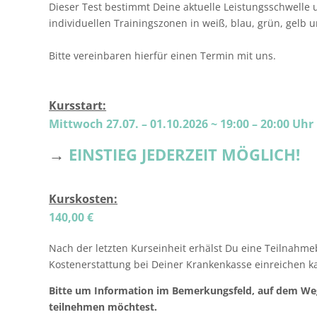
Dieser Test bestimmt Deine aktuelle Leistungsschwelle
individuellen Trainingszonen in weiß, blau, grün, gelb u
⠀
Bitte vereinbaren hierfür einen Termin mit uns.⠀
Kursstart:
Mittwoch 27.07. – 01.10.2026
~
19:00 – 20:00 Uhr
→
EINSTIEG JEDERZEIT MÖGLICH!
Kurskosten:
140,00 €
Nach der letzten Kurseinheit erhälst Du eine Teilnahm
Kostenerstattung bei Deiner Krankenkasse einreichen k
Bitte um Information im Bemerkungsfeld, auf dem We
teilnehmen möchtest.