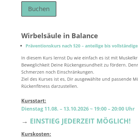
Buchen
Wirbelsäule in Balance
Präventionskurs nach §20 – anteilige bis vollständ
In diesem Kurs lernst Du wie einfach es ist mit Muskel
Beweglichkeit Deine Rückengesundheit zu fördern. Denn
Schmerzen noch Einschränkungen.
Ziel des Kurses ist es, Dir ausgewählte und passende M
Rückenfitness darzustellen.
Kursstart:
Dienstag 11.08. – 13.10.2026
~
19:00 – 20:00 Uhr
→
EINSTIEG JEDERZEIT MÖGLICH!
Kurskosten: