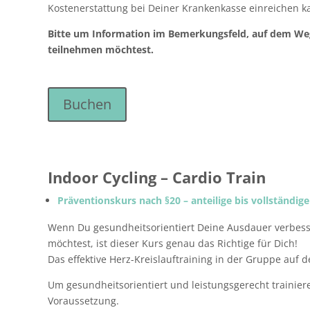
Kostenerstattung bei Deiner Krankenkasse einreichen k
Bitte um Information im Bemerkungsfeld, auf dem We
teilnehmen möchtest.
Buchen
Indoor Cycling – Cardio Train
Präventionskurs nach §20 – anteilige bis vollständ
Wenn Du gesundheitsorientiert Deine Ausdauer verbesse
möchtest, ist dieser Kurs genau das Richtige für Dich!⠀
Das effektive Herz-Kreislauftraining in der Gruppe auf 
Um gesundheitsorientiert und leistungsgerecht trainiere
Voraussetzung.⠀