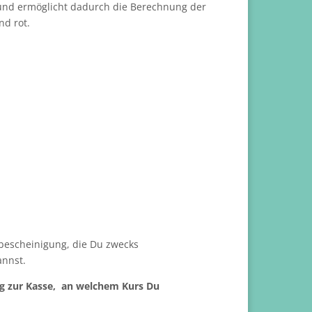
 und ermöglicht dadurch die Berechnung der
nd rot.⠀
ebescheinigung, die Du zwecks
annst.
g zur Kasse, an welchem Kurs Du