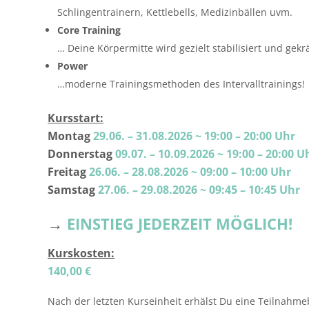
Schlingentrainern, Kettlebells, Medizinbällen uvm.
Core Training
… Deine Körpermitte wird gezielt stabilisiert und gekrä
Power
…moderne Trainingsmethoden des Intervalltrainings!
Kursstart:
Montag
29.06. – 31.08.2026 ~ 19:00 – 20:00 Uhr
Donnerstag
09.07. – 10.09.2026 ~ 19:00 – 20:00 U
Freitag
26.06. – 28.08.2026 ~ 09:00 – 10:00 Uhr
Samstag
27.06. – 29.08.2026 ~ 09:45 – 10:45 Uhr
→
EINSTIEG JEDERZEIT MÖGLICH!
Kurskosten:
140,00 €
Nach der letzten Kurseinheit erhälst Du eine Teilnahm