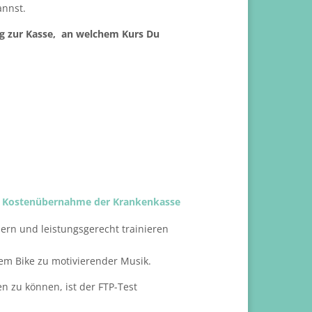
annst.
g zur Kasse, an welchem Kurs Du
ige Kostenübernahme der Krankenkasse
rn und leistungsgerecht trainieren
dem Bike zu motivierender Musik.⠀
n zu können, ist der FTP-Test