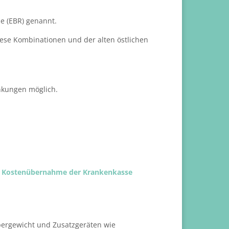
e (EBR) genannt.
iese Kombinationen und der alten östlichen
änkungen möglich.
ige Kostenübernahme der Krankenkasse
pergewicht und Zusatzgeräten wie