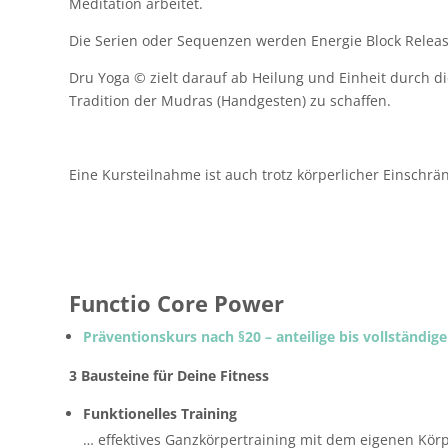
Meditation arbeitet.
Die Serien oder Sequenzen werden Energie Block Releas
Dru Yoga © zielt darauf ab Heilung und Einheit durch d
Tradition der Mudras (Handgesten) zu schaffen.
Eine Kursteilnahme ist auch trotz körperlicher Einschr
Functio Core Power
Präventionskurs nach §20 – anteilige bis vollständ
3 Bausteine für Deine Fitness
Funktionelles Training
… effektives Ganzkörpertraining mit dem eigenen Kör