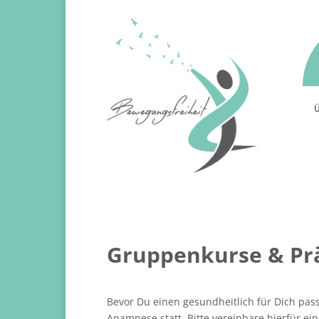
Ü
Gruppenkurse & Pr
Bevor Du einen gesundheitlich für Dich pass
Anamnese statt. Bitte vereinbare hierfür e