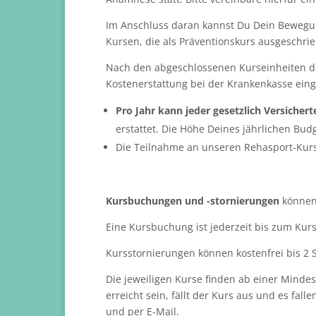
Im Anschluss daran kannst Du Dein Bewegun
Kursen, die als Präventionskurs ausgeschri
Nach den abgeschlossenen Kurseinheiten de
Kostenerstattung bei der Krankenkasse ein
Pro Jahr kann jeder gesetzlich Versicher
erstattet. Die Höhe Deines jährlichen Bud
Die Teilnahme an unseren Rehasport-Kurs
Kursbuchungen und -stornierungen
können 
Eine Kursbuchung ist jederzeit bis zum Kurs
Kursstornierungen können kostenfrei bis 2 
Die jeweiligen Kurse finden ab einer
Mindes
erreicht sein, fällt der Kurs aus und es fal
und per E-Mail.