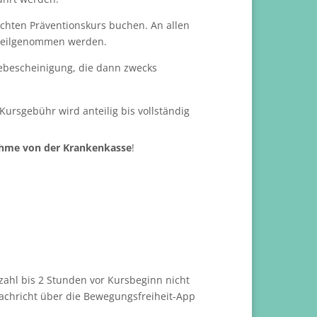
chten Präventionskurs buchen. An allen
n teilgenommen werden.
ebescheinigung, die dann zwecks
Kursgebühr wird anteilig bis vollständig
hme von der Krankenkasse
!
rzahl bis 2 Stunden vor Kursbeginn nicht
 Nachricht über die Bewegungsfreiheit-App