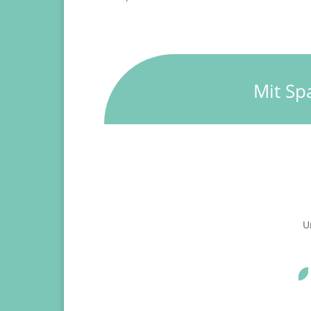
Mit Sp
U