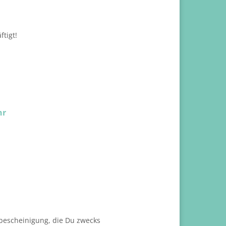
ftigt!
hr
ebescheinigung, die Du zwecks