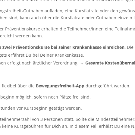
gsfreiheit-Guthaben aufladen, eine Kursflatrate oder den gewüns
eben sind, kann auch über die Kursflatrate oder Guthaben einzel
r Präventionskurse erhalten die Teilnehmer/innen eine Teilnahm
gereicht werden kann.
te zwei Präventionskurse bei seiner Krankenkasse einreichen.
Die 
gets erfährst Du bei Deiner Krankenkasse.
en erfolgt nach ärztlicher Verordnung. →
Gesamte
Kostenüberna
flexibel über die
Bewegungsfreiheit-App
durchgeführt werden.
beginn möglich, sofern noch Plätze frei sind.
Stunden vor Kursbeginn getätigt werden.
teilnehmerzahl von 3 Personen
statt. Sollte die Mindestteilnehme
len keine Kursgebühren für Dich an. In diesem Fall erhälst Du eine