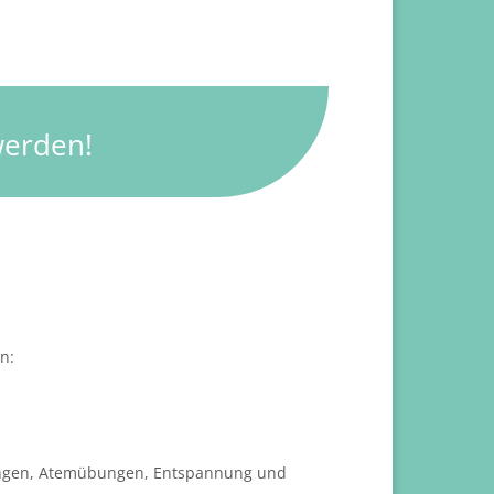
werden!
n:
ltungen, Atemübungen, Entspannung und