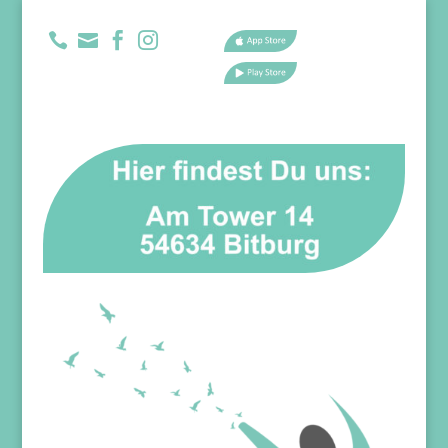



