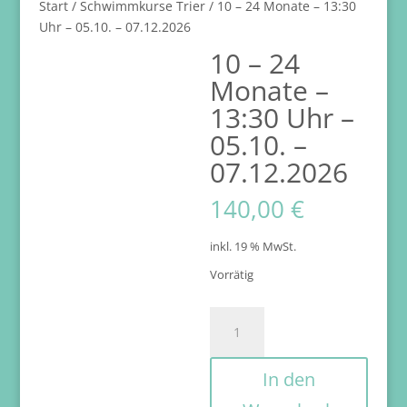
Start
/
Schwimmkurse Trier
/ 10 – 24 Monate – 13:30
Uhr – 05.10. – 07.12.2026
10 – 24
Monate –
13:30 Uhr –
05.10. –
07.12.2026
140,00
€
inkl. 19 % MwSt.
Vorrätig
10
-
24
In den
Monate
-