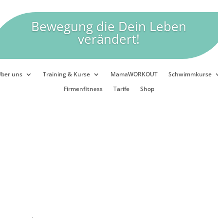
Bewegung die Dein Leben
verändert!
ber uns
Training & Kurse
MamaWORKOUT
Schwimmkurse
Firmenfitness
Tarife
Shop