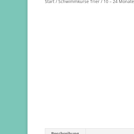
Start
/
Schwimmkurse Trier
/ 10 – 24 Monate 
Beschreibung