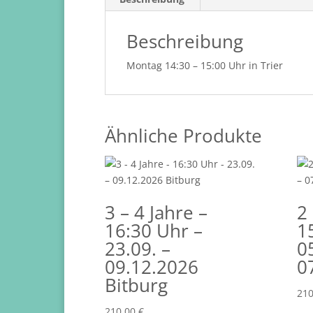
Beschreibung
Montag 14:30 – 15:00 Uhr in Trier
Ähnliche Produkte
3 – 4 Jahre –
2 
16:30 Uhr –
1
23.09. –
0
09.12.2026
0
Bitburg
21
210,00
€