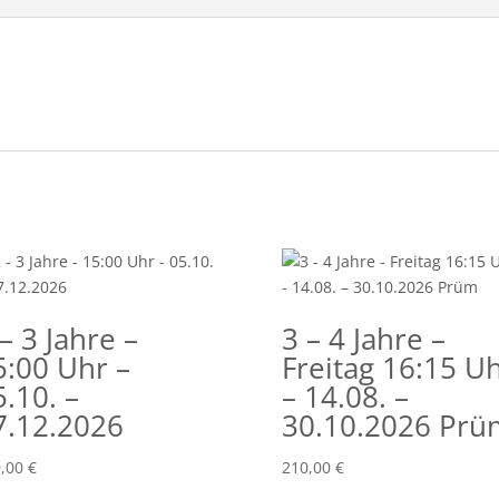
– 3 Jahre –
3 – 4 Jahre –
5:00 Uhr –
Freitag 16:15 U
5.10. –
– 14.08. –
7.12.2026
30.10.2026 Prü
0,00
€
210,00
€