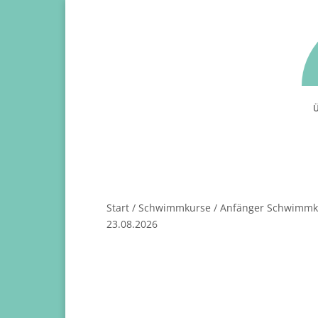
Ü
Start
/
Schwimmkurse
/ Anfänger Schwimmku
23.08.2026