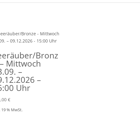
eeräuber/Bronz
 – Mittwoch
3.09. –
9.12.2026 –
5:00 Uhr
0,00
€
l. 19 % MwSt.