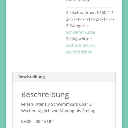
Artikelnummer:
0150-1-1-
2-1-1-1-1-1-1-1-2-1-1-1-1-
2
Kategorie:
Schwimmkurse
Schlagwörter:
scshwimmkurs
,
seepferdchen
Beschreibung
Beschreibung
Ferien-Intensiv-Schwimmkurs über 2
Wochen täglich von Montag bis Freitag
09:00 – 09:45 Uhr