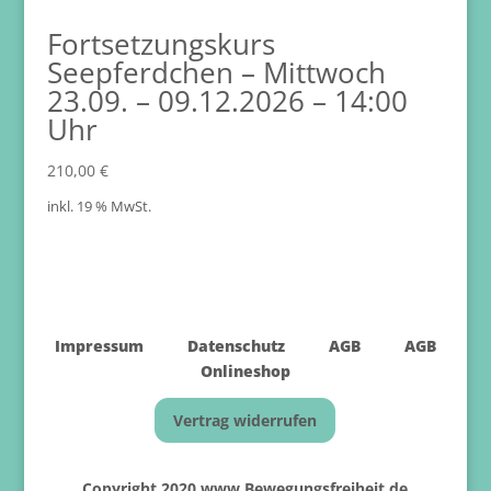
Fortsetzungskurs
Seepferdchen – Mittwoch
23.09. – 09.12.2026 – 14:00
Uhr
210,00
€
inkl. 19 % MwSt.
Impressum
Datenschutz
AGB
AGB
Onlineshop
Vertrag widerrufen
Copyright 2020 www.Bewegungsfreiheit.de