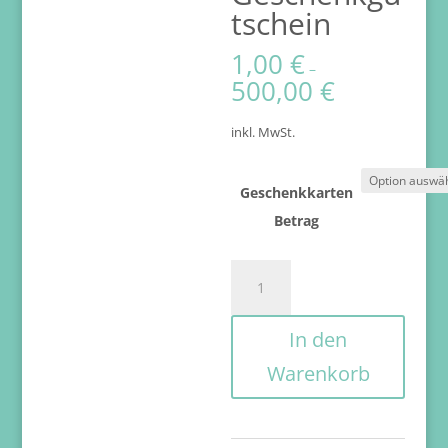
tschein
1,00
€
–
500,00
€
inkl. MwSt.
Geschenkkarten
Betrag
Geschenkgutschein
Menge
In den
Warenkorb