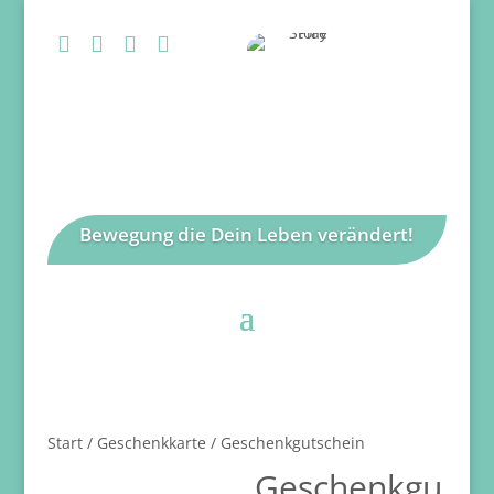




Bewegung die Dein Leben verändert!
Start
/
Geschenkkarte
/ Geschenkgutschein
Geschenkgu